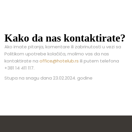
Kako da nas kontaktirate?
Ako imate pitanja, komentare ili zabrinutosti u vezi sa
Politikom upotrebe kolačića, molimo vas da nas
kontaktirate na
office@hotelub.rs
ili putem telefona
+381 14 411 117.
Stupa na snagu dana 23.02.2024. godine