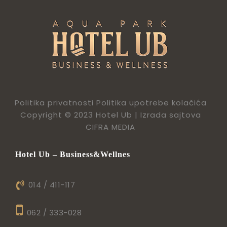
Politika privatnosti
Politika upotrebe kolačića
Copyright © 2023 Hotel Ub |
Izrada sajtova
CIFRA MEDIA
Hotel Ub – Business&Wellnes
014 / 411-117
062 / 333-028