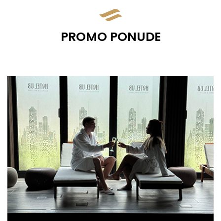
KONFERENCIJSKE
SALE
PROMO PONUDE
PROMO
PONUDE
KONTAKT