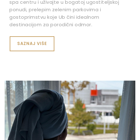
spa centru i uživajte u bogatoj ugostiteljskoj
ponudi, prelepim zelenim parkovima i
gostoprimstvu koje Ub čini idealnom
destinacijom za porodični odmor.
SAZNAJ VIŠE