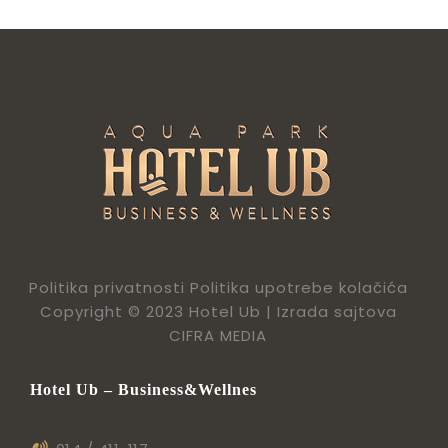
Politika privatnosti
Politika upotrebe kolačića
Copyright © 2023 Hotel Ub |
Izrada sajtova
CIFRA MEDIA
Hotel Ub – Business&Wellnes