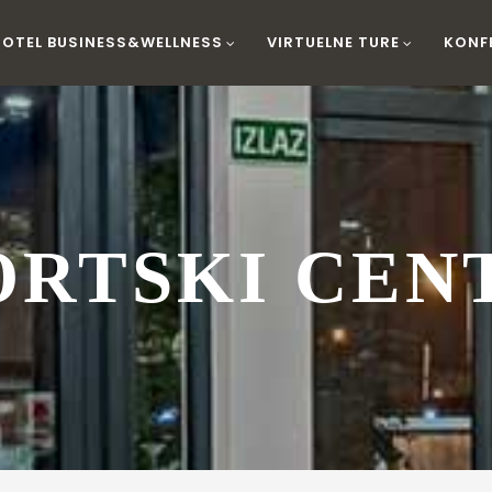
HOTEL BUSINESS&WELLNESS
VIRTUELNE TURE
KONF
ORTSKI CEN