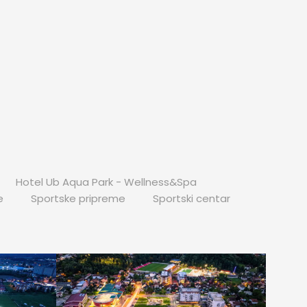
Hotel Ub Aqua Park - Wellness&Spa
e
Sportske pripreme
Sportski centar