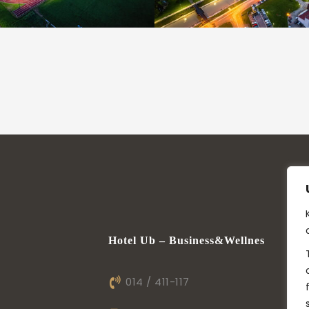
Hotel Ub – Business&Wellnes
014 / 411-117