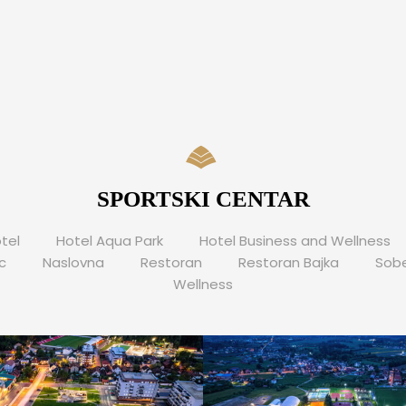
SPORTSKI CENTAR
tel
Hotel Aqua Park
Hotel Business and Wellness
c
Naslovna
Restoran
Restoran Bajka
Sob
Wellness