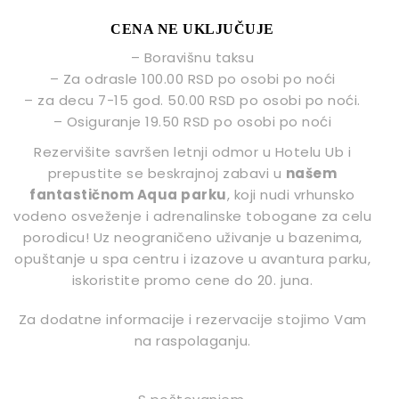
CENA NE UKLJUČUJE
– Boravišnu taksu
– Za odrasle 100.00 RSD po osobi po noći
– za decu 7-15 god. 50.00 RSD po osobi po noći.
– Osiguranje 19.50 RSD po osobi po noći
Rezervišite savršen letnji odmor u Hotelu Ub i
prepustite se beskrajnoj zabavi u
našem
fantastičnom Aqua parku
, koji nudi vrhunsko
vodeno osveženje i adrenalinske tobogane za celu
porodicu! Uz neograničeno uživanje u bazenima,
opuštanje u spa centru i izazove u avantura parku,
iskoristite promo cene do 20. juna.
Za dodatne informacije i rezervacije stojimo Vam
na raspolaganju.